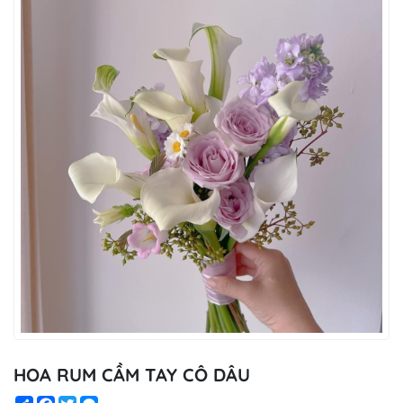
HOA RUM CẦM TAY CÔ DÂU