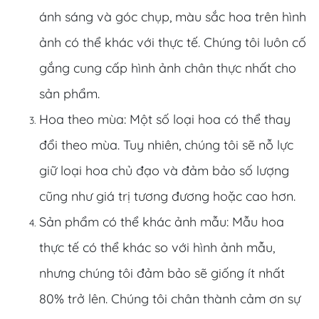
ánh sáng và góc chụp, màu sắc hoa trên hình
ảnh có thể khác với thực tế. Chúng tôi luôn cố
gắng cung cấp hình ảnh chân thực nhất cho
sản phẩm.
Hoa theo mùa: Một số loại hoa có thể thay
đổi theo mùa. Tuy nhiên, chúng tôi sẽ nỗ lực
giữ loại hoa chủ đạo và đảm bảo số lượng
cũng như giá trị tương đương hoặc cao hơn.
Sản phẩm có thể khác ảnh mẫu: Mẫu hoa
thực tế có thể khác so với hình ảnh mẫu,
nhưng chúng tôi đảm bảo sẽ giống ít nhất
80% trở lên. Chúng tôi chân thành cảm ơn sự