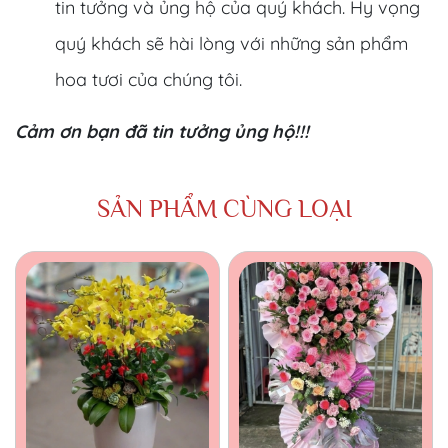
tin tưởng và ủng hộ của quý khách. Hy vọng
quý khách sẽ hài lòng với những sản phẩm
hoa tươi của chúng tôi.
Cảm ơn bạn đã tin tưởng ủng hộ!!!
SẢN PHẨM CÙNG LOẠI