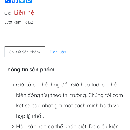
Share
Facebook
Twitter
Messenger
Liên hệ
Giá:
Lượt xem:
6132
Chi tiết Sản phẩm
Bình luận
Thông tin sản phẩm
Giá cả có thể thay đổi: Giá hoa tươi có thể
biến động tùy theo thị trường. Chúng tôi cam
kết sẽ cập nhật giá một cách minh bạch và
hợp lý nhất.
Màu sắc hoa có thể khác biệt: Do điều kiện