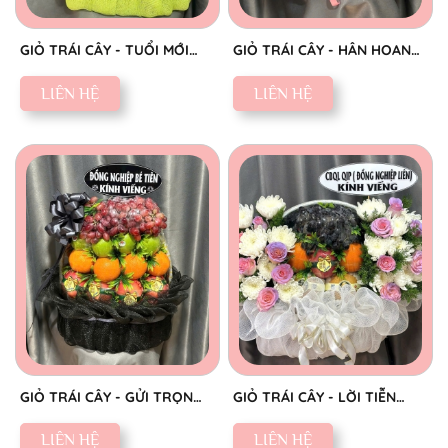
GIỎ TRÁI CÂY - TUỔI MỚI
GIỎ TRÁI CÂY - HÂN HOAN
VINH HOA
CHÚC MỪNG
LIÊN HỆ
LIÊN HỆ
GIỎ TRÁI CÂY - GỬI TRỌN
GIỎ TRÁI CÂY - LỜI TIỄN
THÀNH KÍNH
BIỆT SAU
LIÊN HỆ
LIÊN HỆ