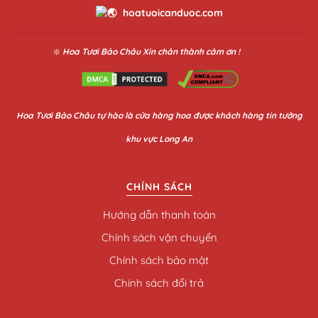
hoatuoicanduoc.com
❇️
Hoa Tươi Bảo Châu
Xin chân thành cảm ơn !
Hoa
Tươi Bảo Châu
tự hào là cửa hàng hoa được khách hàng tin tưởng
khu vực Long An
CHÍNH SÁCH
Hướng dẫn thanh toán
Chính sách vận chuyển
Chính sách bảo mật
Chính sách đổi trả