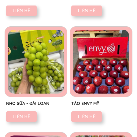
LIÊN HỆ
LIÊN HỆ
NHO SỮA - ĐÀI LOAN
TÁO ENVY MỸ
LIÊN HỆ
LIÊN HỆ