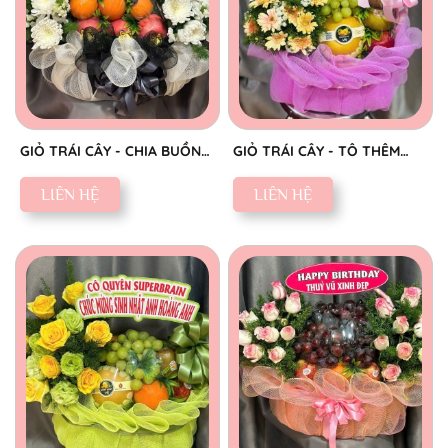
GIỎ TRÁI CÂY - CHIA BUỒN
GIỎ TRÁI CÂY - TÔ THÊM
CHÂN THÀNH
SẮC NGỌT
LIÊN HỆ
LIÊN HỆ