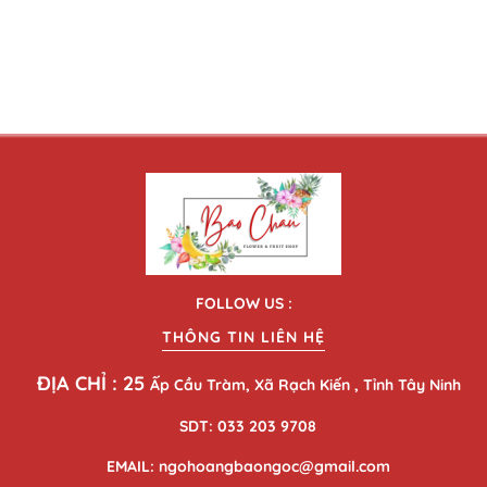
FOLLOW US :
THÔNG TIN LIÊN HỆ
ĐỊA CHỈ : 25
Ấp Cầu Tràm, Xã Rạch Kiến , Tỉnh Tây Ninh
SDT: 033 203 9708
EMAIL: ngohoangbaongoc@gmail.com