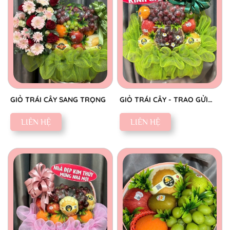
GIỎ TRÁI CÂY SANG TRỌNG
GIỎ TRÁI CÂY - TRAO GỬI
CHÂN THÀNH
LIÊN HỆ
LIÊN HỆ