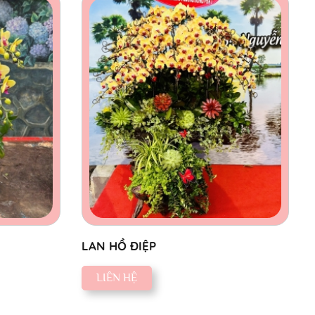
LAN HỒ ĐIỆP
LIÊN HỆ