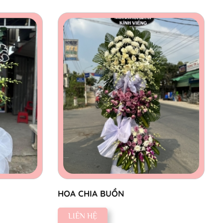
HOA CHIA BUỒN
LIÊN HỆ