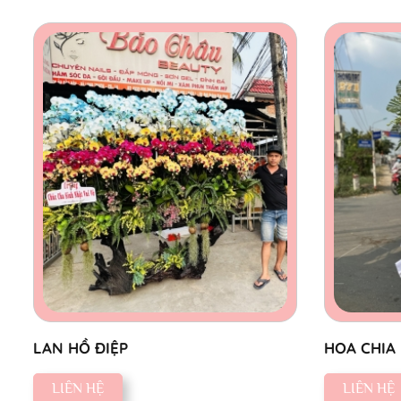
LAN HỒ ĐIỆP
HOA CHIA
LIÊN HỆ
LIÊN HỆ