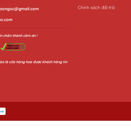
Chính sách đổi trả
aongoc@gmail.com
oc.com
in chân thành cảm ơn !
ào là cửa hàng hoa được khách hàng tin