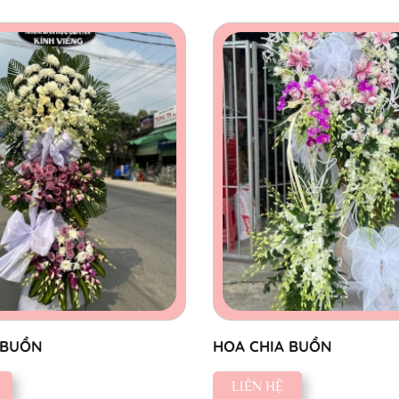
 BUỒN
HOA CHIA BUỒN
LIÊN HỆ