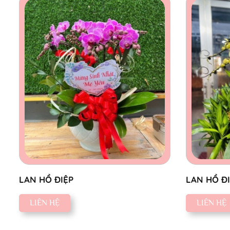
LAN HỒ ĐIỆP
LAN HỒ Đ
LIÊN HỆ
LIÊN HỆ