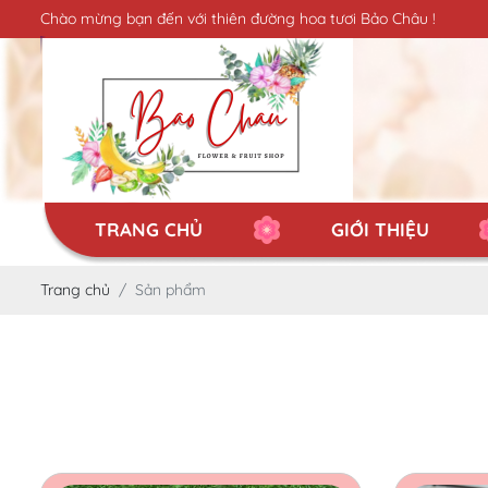
Chào mừng bạn đến với thiên đường hoa tươi Bảo Châu !
TRANG CHỦ
GIỚI THIỆU
Trang chủ
Sản phẩm