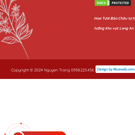
Hoa
Tươi Bảo Châu
tự h
tưởng khu vực Long An
Copyright © 2024 Nguyen Trang 0938.225.438.