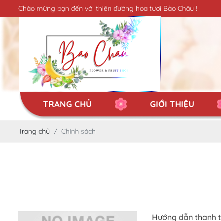
Chào mừng bạn đến với thiên đường hoa tươi Bảo Châu !
TRANG CHỦ
GIỚI THIỆU
Trang chủ
Chính sách
Hướng dẫn thanh 