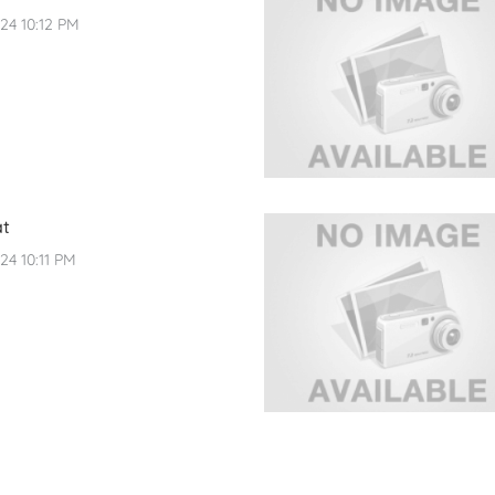
24 10:12 PM
ật
4 10:11 PM