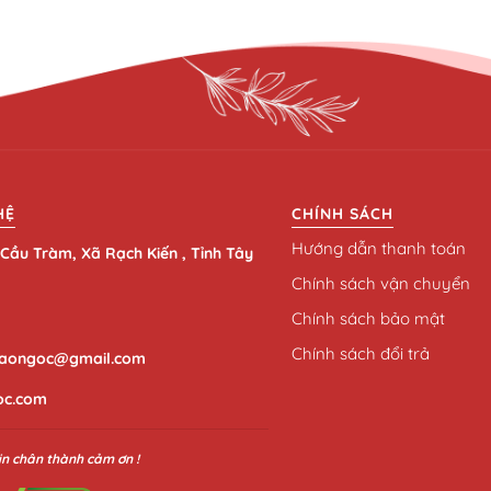
HỆ
CHÍNH SÁCH
Hướng dẫn thanh toán
Cầu Tràm, Xã Rạch Kiến , Tỉnh Tây
Chính sách vận chuyển
Chính sách bảo mật
Chính sách đổi trả
aongoc@gmail.com
oc.com
in chân thành cảm ơn !