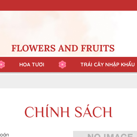
FLOWERS AND FRUITS
HOA TƯƠI
TRÁI CÂY NHẬP KHẨU
CHÍNH SÁCH
toán