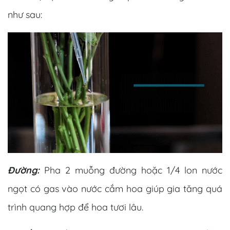
như sau:
Đường:
Pha 2 muỗng đường hoặc 1/4 lon nước
ngọt có gas vào nước cắm hoa giúp gia tăng quá
trình quang hợp để hoa tươi lâu.