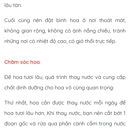
lâu tàn.
Cuối cùng nên đặt bình hoa ở nơi thoát mát,
không gian rộng, không có ánh nắng chiếu, tránh
những nơi có nhiệt độ cao, có gió thổi trực tiếp.
Chăm sóc hoa
Để hoa tươi lâu, quá trình thay nước và cung cấp
chất dinh dưỡng cho hoa vô cùng quan trọng:
Thứ nhất, hoa cần được thay nước mỗi ngày để
hoa tươi lâu hơn. Khi thay nước, bạn nên cắt bớt 1
đoạn gốc và rửa qua phần cành cắm trong nước