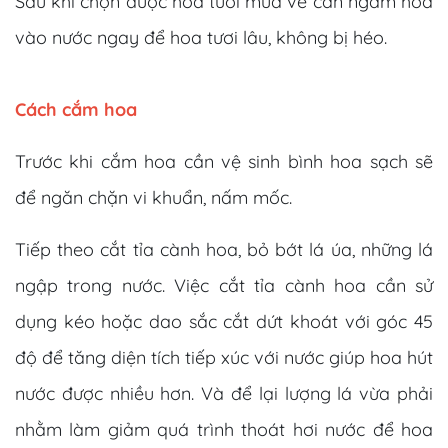
Sau khi chọn được hoa tươi mua về cần ngâm hoa
vào nước ngay để hoa tươi lâu, không bị héo.
Cách cắm hoa
Trước khi cắm hoa cần vệ sinh bình hoa sạch sẽ
để ngăn chặn vi khuẩn, nấm mốc.
Tiếp theo cắt tỉa cành hoa, bỏ bớt lá úa, những lá
ngập trong nước. Việc cắt tỉa cành hoa cần sử
dụng kéo hoặc dao sắc cắt dứt khoát với góc 45
độ để tăng diện tích tiếp xúc với nước giúp hoa hút
nước được nhiều hơn. Và để lại lượng lá vừa phải
nhằm làm giảm quá trình thoát hơi nước để hoa