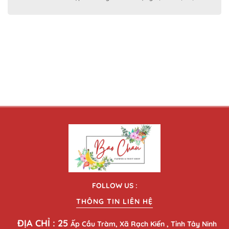
FOLLOW US :
THÔNG TIN LIÊN HỆ
ĐỊA CHỈ : 25
Ấp Cầu Tràm, Xã Rạch Kiến , Tỉnh Tây Ninh