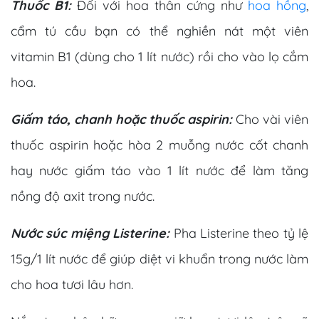
Thuốc B1:
Đối với hoa thân cứng như
hoa hồng
,
cẩm tú cầu bạn có thể nghiền nát một viên
vitamin B1 (dùng cho 1 lít nước) rồi cho vào lọ cắm
hoa.
Giấm táo, chanh hoặc thuốc aspirin:
Cho vài viên
thuốc aspirin hoặc hòa 2 muỗng nước cốt chanh
hay nước giấm táo vào 1 lít nước để làm tăng
nồng độ axit trong nước.
Nước súc miệng Listerine:
Pha Listerine theo tỷ lệ
15g/1 lít nước để giúp diệt vi khuẩn trong nước làm
cho hoa tươi lâu hơn.