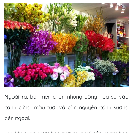
Ngoài ra, bạn nên chọn những bông hoa sờ vào
cánh cứng, màu tươi và còn nguyên cánh sương
bên ngoài.