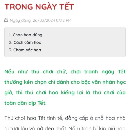
TRONG NGÀY TẾT
Ngày đăng: 26/03/2024 07:12 PM
Chọn hoa đúng
Cách cắm hoa
Chăm sóc hoa
Nếu như thú chơi chữ, chơi tranh ngày Tết
thường kén chọn chỉ dành cho bậc văn nhân học
giả, thì thú chơi hoa kiểng lại là thú chơi của
toàn dân dịp Tết.
Thú chơi hoa Tết tinh tế, đẳng cấp ở chỗ hoa nhà
ai tươi lâu và nở đẹp nhất. Nắm trọn bí kíp giữ hoa