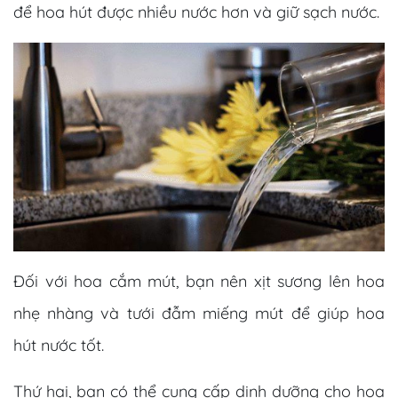
để hoa hút được nhiều nước hơn và giữ sạch nước.
Đối với hoa cắm mút, bạn nên xịt sương lên hoa
nhẹ nhàng và tưới đẫm miếng mút để giúp hoa
hút nước tốt.
Thứ hai, bạn có thể cung cấp dinh dưỡng cho hoa