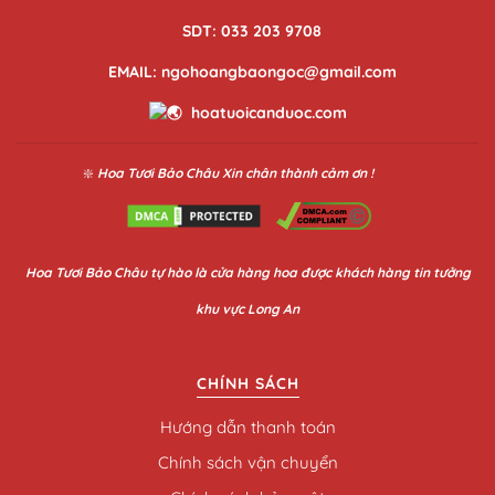
SDT: 033 203 9708
EMAIL: ngohoangbaongoc@gmail.com
hoatuoicanduoc.com
❇️
Hoa Tươi Bảo Châu
Xin chân thành cảm ơn !
Hoa
Tươi Bảo Châu
tự hào là cửa hàng hoa được khách hàng tin tưởng
khu vực Long An
CHÍNH SÁCH
Hướng dẫn thanh toán
Chính sách vận chuyển