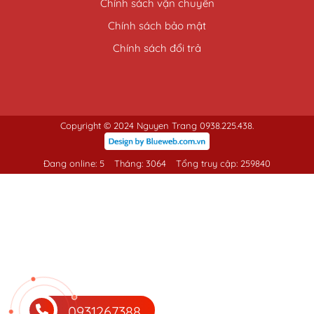
Chính sách vận chuyển
Chính sách bảo mật
Chính sách đổi trả
Copyright © 2024 Nguyen Trang 0938.225.438.
Đang online: 5
Tháng: 3064
Tổng truy cập: 259840
0931267388