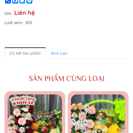
Share
Facebook
Twitter
Messenger
Liên hệ
Giá:
Lượt xem:
810
Chi tiết Sản phẩm
Bình luận
SẢN PHẨM CÙNG LOẠI