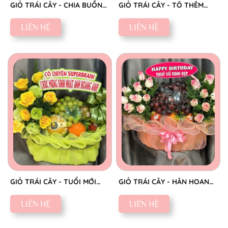
GIỎ TRÁI CÂY - CHIA BUỒN
GIỎ TRÁI CÂY - TÔ THÊM
CHÂN THÀNH
SẮC NGỌT
LIÊN HỆ
LIÊN HỆ
GIỎ TRÁI CÂY - TUỔI MỚI
GIỎ TRÁI CÂY - HÂN HOAN
VINH HOA
CHÚC MỪNG
LIÊN HỆ
LIÊN HỆ