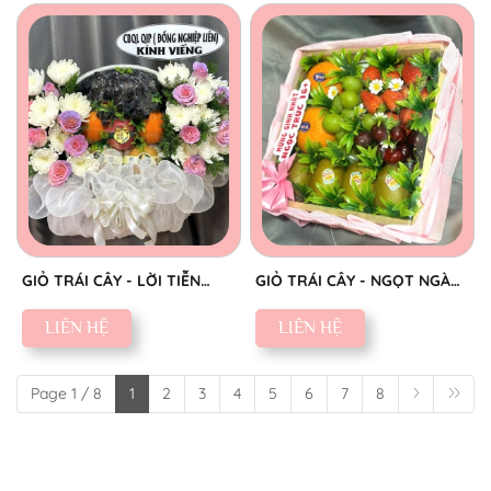
GIỎ TRÁI CÂY - LỜI TIỄN
GIỎ TRÁI CÂY - NGỌT NGÀO
BIỆT SAU
YÊU THƯƠNG
LIÊN HỆ
LIÊN HỆ
Page 1 / 8
1
2
3
4
5
6
7
8