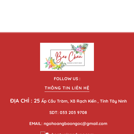
FOLLOW US :
THÔNG TIN LIÊN HỆ
ĐỊA CHỈ : 25
Ấp Cầu Tràm, Xã Rạch Kiến , Tỉnh Tây Ninh
SDT: 033 203 9708
EMAIL: ngohoangbaongoc@gmail.com