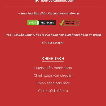
hoatuoicanduoc.com
❇️
Hoa Tươi Bảo Châu
Xin chân thành cảm ơn !
Hoa
Tươi Bảo Châu
tự hào là cửa hàng hoa được khách hàng tin tưởng
khu vực Long An
CHÍNH SÁCH
Hướng dẫn thanh toán
Chính sách vận chuyển
Chính sách bảo mật
Chính sách đổi trả