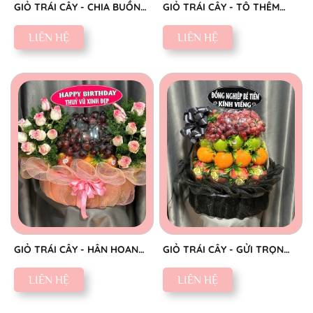
GIỎ TRÁI CÂY - CHIA BUỒN
GIỎ TRÁI CÂY - TÔ THÊM
CHÂN THÀNH
SẮC NGỌT
LIÊN HỆ
LIÊN HỆ
GIỎ TRÁI CÂY - HÂN HOAN
GIỎ TRÁI CÂY - GỬI TRỌN
CHÚC MỪNG
THÀNH KÍNH
LIÊN HỆ
LIÊN HỆ