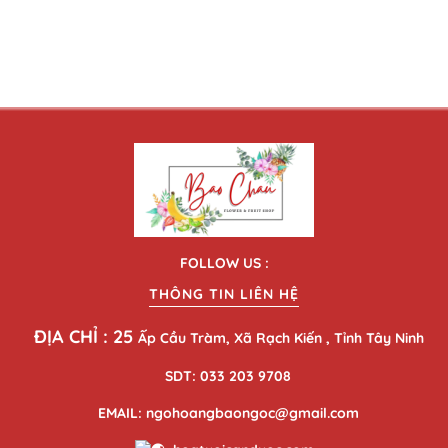
FOLLOW US :
THÔNG TIN LIÊN HỆ
ĐỊA CHỈ : 25
Ấp Cầu Tràm, Xã Rạch Kiến , Tỉnh Tây Ninh
SDT: 033 203 9708
EMAIL: ngohoangbaongoc@gmail.com