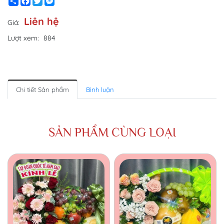
Share
Facebook
Twitter
Messenger
Liên hệ
Giá:
Lượt xem:
884
Chi tiết Sản phẩm
Bình luận
SẢN PHẨM CÙNG LOẠI