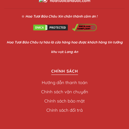
hoatuoicanduoc.com
❇️
Hoa Tươi Bảo Châu
Xin chân thành cảm ơn !
Hoa
Tươi Bảo Châu
tự hào là cửa hàng hoa được khách hàng tin tưởng
khu vực Long An
CHÍNH SÁCH
Hướng dẫn thanh toán
Chính sách vận chuyển
Chính sách bảo mật
Chính sách đổi trả