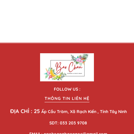
FOLLOW US :
THÔNG TIN LIÊN HỆ
ĐỊA CHỈ : 25
Ấp Cầu Tràm, Xã Rạch Kiến , Tỉnh Tây Ninh
SDT: 033 203 9708
EMAIL: ngohoangbaongoc@gmail.com