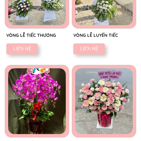
VÒNG LỄ TIẾC THƯƠNG
VÒNG LỄ LUYẾN TIẾC
LIÊN HỆ
LIÊN HỆ