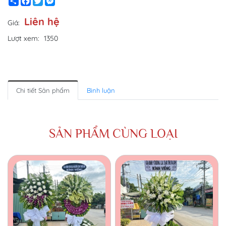
Share
Facebook
Twitter
Messenger
Liên hệ
Giá:
Lượt xem:
1350
Chi tiết Sản phẩm
Bình luận
SẢN PHẨM CÙNG LOẠI