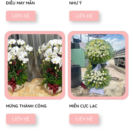
ĐIỀU MAY MẮN
NHƯ Ý
LIÊN HỆ
LIÊN HỆ
MỪNG THÀNH CÔNG
MIỀN CỰC LẠC
LIÊN HỆ
LIÊN HỆ