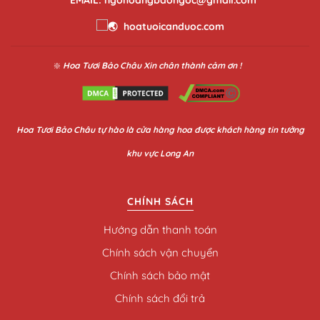
hoatuoicanduoc.com
❇️
Hoa Tươi Bảo Châu
Xin chân thành cảm ơn !
Hoa
Tươi Bảo Châu
tự hào là cửa hàng hoa được khách hàng tin tưởng
khu vực Long An
CHÍNH SÁCH
Hướng dẫn thanh toán
Chính sách vận chuyển
Chính sách bảo mật
Chính sách đổi trả