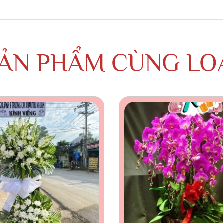
ẢN PHẨM CÙNG LO