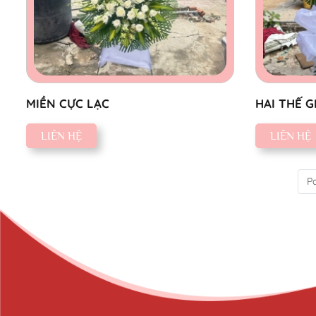
MIỀN CỰC LẠC
HAI THẾ G
LIÊN HỆ
LIÊN HỆ
Pa