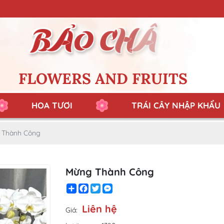
FLOWERS AND FRUITS
HOA TƯƠI
TRÁI CÂY NHẬP KHẨU
 Thành Công
Mừng Thành Công
Share
Facebook
Twitter
Messenger
Liên hệ
Giá: