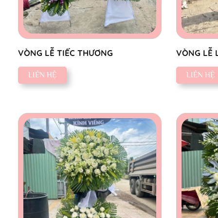
VÒNG LỄ TIẾC THƯƠNG
VÒNG LỄ 
LIÊN HỆ
LIÊN HỆ