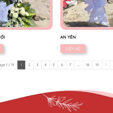
IỚI
AN YÊN
LIÊN HỆ
ge 1 / 19
1
2
3
4
5
6
7
...
18
19