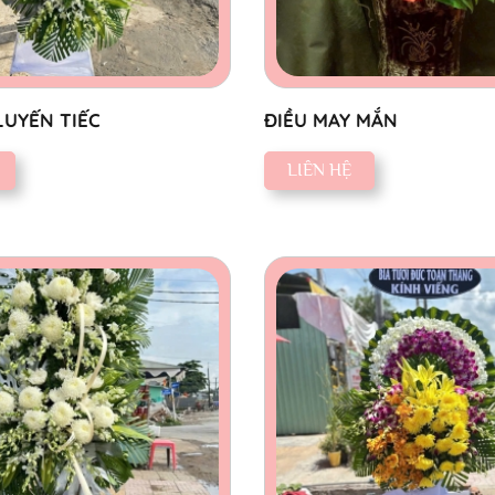
LUYẾN TIẾC
ĐIỀU MAY MẮN
LIÊN HỆ