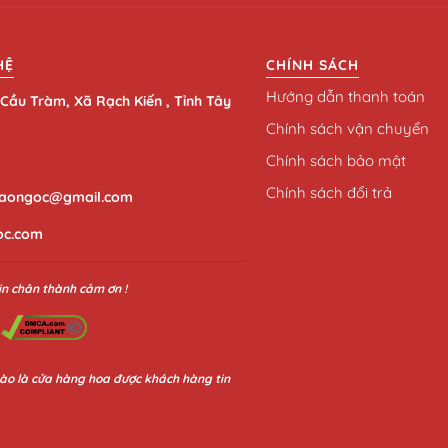
HỆ
CHÍNH SÁCH
Hướng dẫn thanh toán
Cầu Tràm, Xã Rạch Kiến , Tỉnh Tây
Chính sách vận chuyển
Chính sách bảo mật
Chính sách đổi trả
aongoc@gmail.com
oc.com
in chân thành cảm ơn !
ào là cửa hàng hoa được khách hàng tin