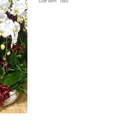
Lượt xem:
1380