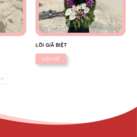
LỜI GIÃ BIỆT
LIÊN HỆ