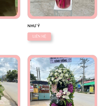
NHƯ Ý
LIÊN HỆ