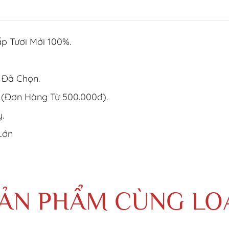
p Tươi Mới 100%.
 Đã Chọn.
 (Đơn Hàng Từ 500.000đ).
.
Lớn
ẢN PHẨM CÙNG LO