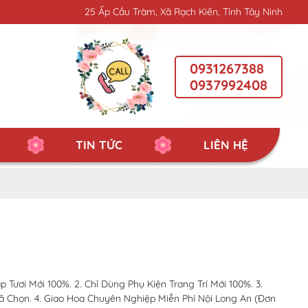
25 Ấp Cầu Tràm, Xã Rạch Kiến, Tỉnh Tây Ninh
0931267388
0937992408
TIN TỨC
LIÊN HỆ
Tươi Mới 100%. 2. Chỉ Dùng Phụ Kiện Trang Trí Mới 100%. 3.
Chọn. 4. Giao Hoa Chuyên Nghiệp Miễn Phí Nội Long An (Đơn