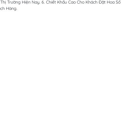
 Thị Trường Hiện Nay. 6. Chiết Khấu Cao Cho Khách Đặt Hoa Số
ách Hàng.