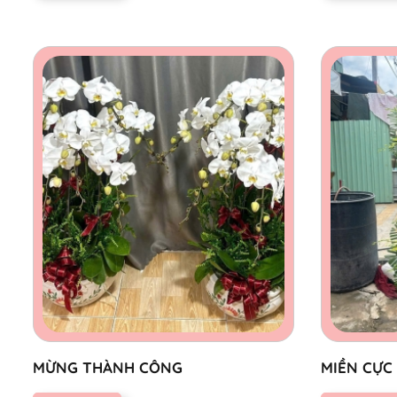
MỪNG THÀNH CÔNG
MIỀN CỰC