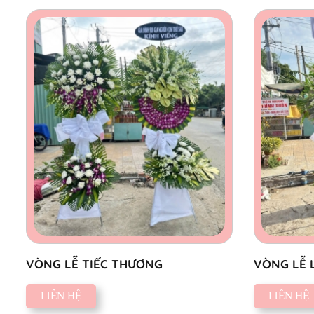
VÒNG LỄ TIẾC THƯƠNG
VÒNG LỄ 
LIÊN HỆ
LIÊN HỆ