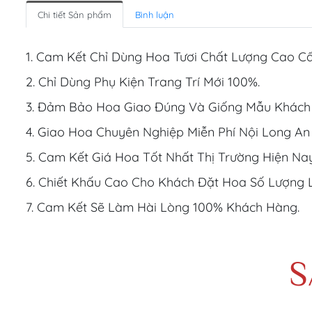
Chi tiết Sản phẩm
Bình luận
1. Cam Kết Chỉ Dùng Hoa Tươi Chất Lượng Cao Cấ
2. Chỉ Dùng Phụ Kiện Trang Trí Mới 100%.
3. Đảm Bảo Hoa Giao Đúng Và Giống Mẫu Khách
4. Giao Hoa Chuyên Nghiệp Miễn Phí Nội Long An
5. Cam Kết Giá Hoa Tốt Nhất Thị Trường Hiện Nay
6. Chiết Khấu Cao Cho Khách Đặt Hoa Số Lượng 
7. Cam Kết Sẽ Làm Hài Lòng 100% Khách Hàng.
S