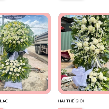
 LẠC
HAI THẾ GIỚI