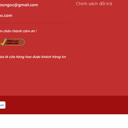
Chính sách đổi trả
aongoc@gmail.com
oc.com
in chân thành cảm ơn !
ào là cửa hàng hoa được khách hàng tin