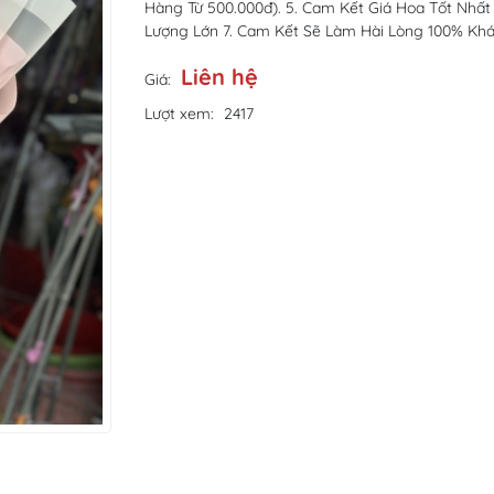
Hàng Từ 500.000đ). 5. Cam Kết Giá Hoa Tốt Nhất
Lượng Lớn 7. Cam Kết Sẽ Làm Hài Lòng 100% Kh
Liên hệ
Giá:
Lượt xem:
2417