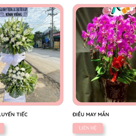
LUYẾN TIẾC
ĐIỀU MAY MẮN
LIÊN HỆ