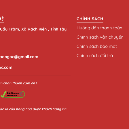
HỆ
CHÍNH SÁCH
Hướng dẫn thanh toán
Cầu Tràm, Xã Rạch Kiến , Tỉnh Tây
Chính sách vận chuyển
Chính sách bảo mật
Chính sách đổi trả
aongoc@gmail.com
oc.com
in chân thành cảm ơn !
ào là cửa hàng hoa được khách hàng tin