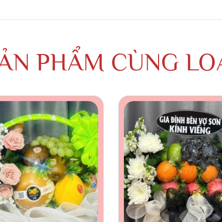
ẢN PHẨM CÙNG LO