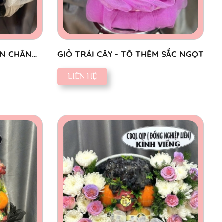
ỒN CHÂN
GIỎ TRÁI CÂY - TÔ THÊM SẮC NGỌT
LIÊN HỆ