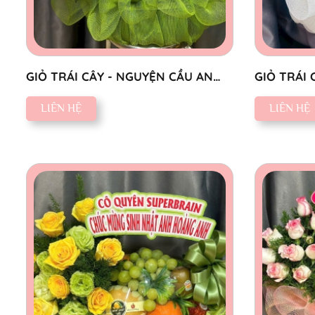
GIỎ TRÁI CÂY - NGUYỆN CẦU AN
GIỎ TRÁI 
YÊN
LIÊN HỆ
LIÊN HỆ