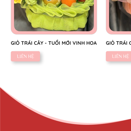
GIỎ TRÁI CÂY - TUỔI MỚI VINH HOA
GIỎ TRÁI 
MỪNG
LIÊN HỆ
LIÊN HỆ