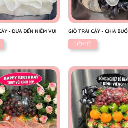
CÂY - ĐƯA ĐẾN NIỀM VUI
GIỎ TRÁI CÂY - CHIA BU
THÀNH
LIÊN HỆ