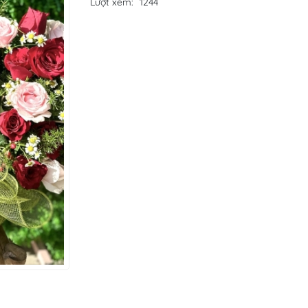
Lượt xem:
1244