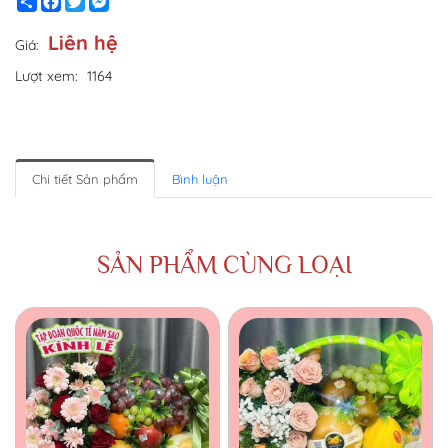
Share
Facebook
Twitter
Messenger
Liên hệ
Giá:
Lượt xem:
1164
Chi tiết Sản phẩm
Bình luận
SẢN PHẨM CÙNG LOẠI