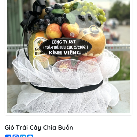
Giỏ Trái Cây Chia Buồn