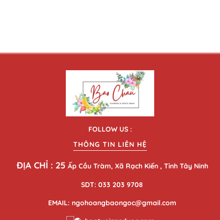
FOLLOW US :
THÔNG TIN LIÊN HỆ
ĐỊA CHỈ : 25
Ấp Cầu Tràm, Xã Rạch Kiến , Tỉnh Tây Ninh
SDT: 033 203 9708
EMAIL: ngohoangbaongoc@gmail.com