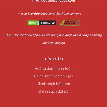
hoatuoicanduoc.com
❇️
Hoa Tươi Bảo Châu
Xin chân thành cảm ơn !
Hoa
Tươi Bảo Châu
tự hào là cửa hàng hoa được khách hàng tin tưởng
khu vực Long An
CHÍNH SÁCH
Hướng dẫn thanh toán
Chính sách vận chuyển
Chính sách bảo mật
Chính sách đổi trả