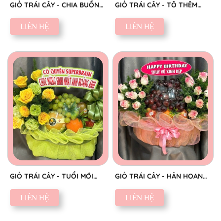
GIỎ TRÁI CÂY - CHIA BUỒN
GIỎ TRÁI CÂY - TÔ THÊM
CHÂN THÀNH
SẮC NGỌT
LIÊN HỆ
LIÊN HỆ
GIỎ TRÁI CÂY - TUỔI MỚI
GIỎ TRÁI CÂY - HÂN HOAN
VINH HOA
CHÚC MỪNG
LIÊN HỆ
LIÊN HỆ