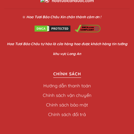
hoatuoicanduoc.com
❇️
Hoa Tươi Bảo Châu
Xin chân thành cảm ơn !
Hoa
Tươi Bảo Châu
tự hào là cửa hàng hoa được khách hàng tin tưởng
khu vực Long An
CHÍNH SÁCH
Hướng dẫn thanh toán
Chính sách vận chuyển
Chính sách bảo mật
Chính sách đổi trả