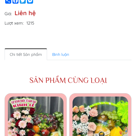
Share
Facebook
Twitter
Messenger
Liên hệ
Giá:
Lượt xem:
1215
Chi tiết Sản phẩm
Bình luận
SẢN PHẨM CÙNG LOẠI