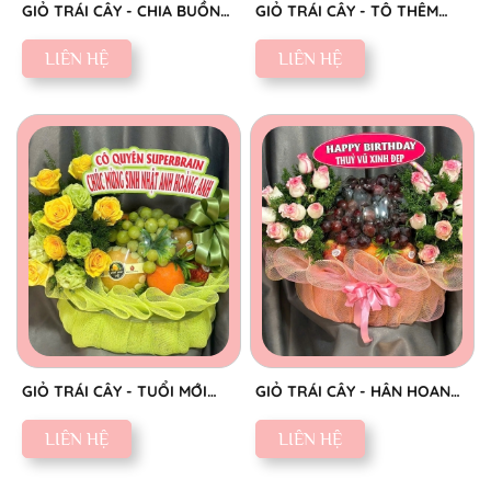
GIỎ TRÁI CÂY - CHIA BUỒN
GIỎ TRÁI CÂY - TÔ THÊM
CHÂN THÀNH
SẮC NGỌT
LIÊN HỆ
LIÊN HỆ
GIỎ TRÁI CÂY - TUỔI MỚI
GIỎ TRÁI CÂY - HÂN HOAN
VINH HOA
CHÚC MỪNG
LIÊN HỆ
LIÊN HỆ