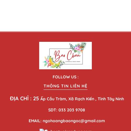
FOLLOW US :
THÔNG TIN LIÊN HỆ
ĐỊA CHỈ : 25
Ấp Cầu Tràm, Xã Rạch Kiến , Tỉnh Tây Ninh
SDT: 033 203 9708
EMAIL: ngohoangbaongoc@gmail.com