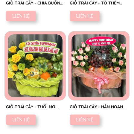
GIỎ TRÁI CÂY - CHIA BUỒN
GIỎ TRÁI CÂY - TÔ THÊM
CHÂN THÀNH
SẮC NGỌT
LIÊN HỆ
LIÊN HỆ
GIỎ TRÁI CÂY - TUỔI MỚI
GIỎ TRÁI CÂY - HÂN HOAN
VINH HOA
CHÚC MỪNG
LIÊN HỆ
LIÊN HỆ