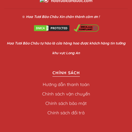
hoatuoicanduoc.com
❇️
Hoa Tươi Bảo Châu
Xin chân thành cảm ơn !
Hoa
Tươi Bảo Châu
tự hào là cửa hàng hoa được khách hàng tin tưởng
khu vực Long An
CHÍNH SÁCH
Hướng dẫn thanh toán
Chính sách vận chuyển
Chính sách bảo mật
Chính sách đổi trả