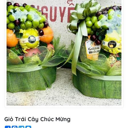
Giỏ Trái Cây Chúc Mừng