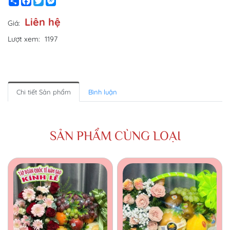
Share
Facebook
Twitter
Messenger
Liên hệ
Giá:
Lượt xem:
1197
Chi tiết Sản phẩm
Bình luận
SẢN PHẨM CÙNG LOẠI