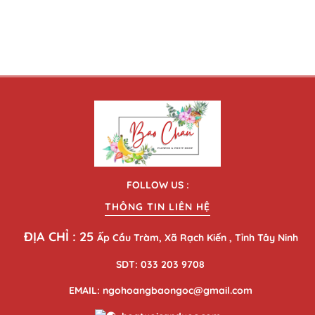
FOLLOW US :
THÔNG TIN LIÊN HỆ
ĐỊA CHỈ : 25
Ấp Cầu Tràm, Xã Rạch Kiến , Tỉnh Tây Ninh
SDT: 033 203 9708
EMAIL: ngohoangbaongoc@gmail.com