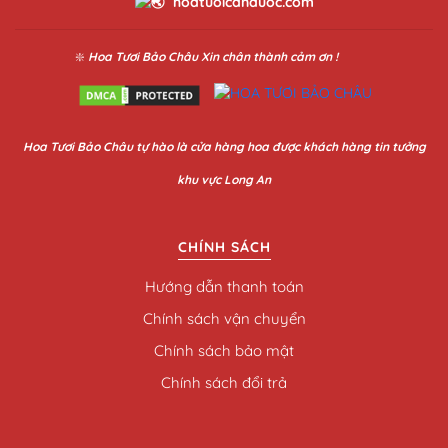
hoatuoicanduoc.com
❇️
Hoa Tươi Bảo Châu
Xin chân thành cảm ơn !
Hoa
Tươi Bảo Châu
tự hào là cửa hàng hoa được khách hàng tin tưởng
khu vực Long An
CHÍNH SÁCH
Hướng dẫn thanh toán
Chính sách vận chuyển
Chính sách bảo mật
Chính sách đổi trả