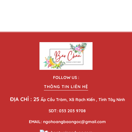
FOLLOW US :
THÔNG TIN LIÊN HỆ
ĐỊA CHỈ : 25
Ấp Cầu Tràm, Xã Rạch Kiến , Tỉnh Tây Ninh
SDT: 033 203 9708
EMAIL: ngohoangbaongoc@gmail.com