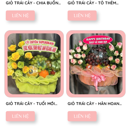
GIỎ TRÁI CÂY - CHIA BUỒN
GIỎ TRÁI CÂY - TÔ THÊM
CHÂN THÀNH
SẮC NGỌT
LIÊN HỆ
LIÊN HỆ
GIỎ TRÁI CÂY - TUỔI MỚI
GIỎ TRÁI CÂY - HÂN HOAN
VINH HOA
CHÚC MỪNG
LIÊN HỆ
LIÊN HỆ