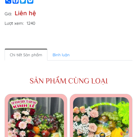
Share
Facebook
Twitter
Messenger
Liên hệ
Giá:
Lượt xem:
1240
Chi tiết Sản phẩm
Bình luận
SẢN PHẨM CÙNG LOẠI