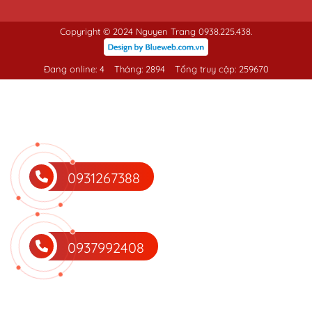
Copyright © 2024 Nguyen Trang 0938.225.438.
Đang online: 4
Tháng: 2894
Tổng truy cập: 259670
0931267388
0937992408