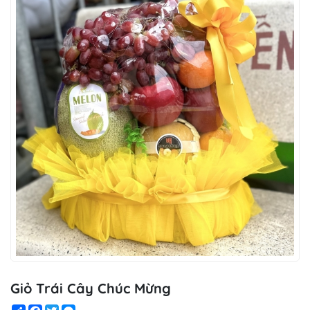
Giỏ Trái Cây Chúc Mừng