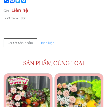
Share
Facebook
Twitter
Messenger
Liên hệ
Giá:
Lượt xem:
805
Chi tiết Sản phẩm
Bình luận
SẢN PHẨM CÙNG LOẠI