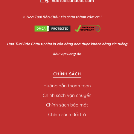
hoatuoicanduoc.com
❇️
Hoa Tươi Bảo Châu
Xin chân thành cảm ơn !
Hoa
Tươi Bảo Châu
tự hào là cửa hàng hoa được khách hàng tin tưởng
khu vực Long An
CHÍNH SÁCH
Hướng dẫn thanh toán
Chính sách vận chuyển
Chính sách bảo mật
Chính sách đổi trả