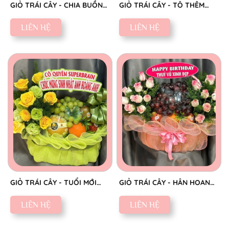
GIỎ TRÁI CÂY - CHIA BUỒN
GIỎ TRÁI CÂY - TÔ THÊM
CHÂN THÀNH
SẮC NGỌT
LIÊN HỆ
LIÊN HỆ
GIỎ TRÁI CÂY - TUỔI MỚI
GIỎ TRÁI CÂY - HÂN HOAN
VINH HOA
CHÚC MỪNG
LIÊN HỆ
LIÊN HỆ