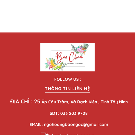
FOLLOW US :
THÔNG TIN LIÊN HỆ
ĐỊA CHỈ : 25
Ấp Cầu Tràm, Xã Rạch Kiến , Tỉnh Tây Ninh
SDT: 033 203 9708
EMAIL: ngohoangbaongoc@gmail.com