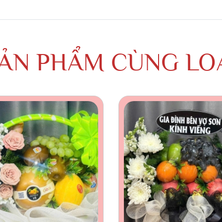
ẢN PHẨM CÙNG LO