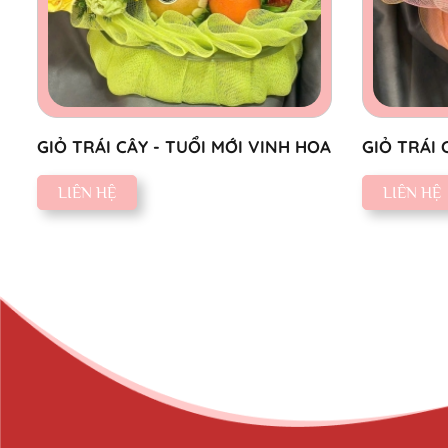
GIỎ TRÁI CÂY - TUỔI MỚI VINH HOA
GIỎ TRÁI 
MỪNG
LIÊN HỆ
LIÊN HỆ