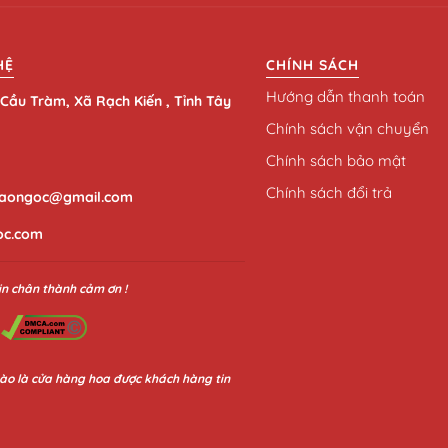
HỆ
CHÍNH SÁCH
Hướng dẫn thanh toán
Cầu Tràm, Xã Rạch Kiến , Tỉnh Tây
Chính sách vận chuyển
Chính sách bảo mật
Chính sách đổi trả
aongoc@gmail.com
oc.com
in chân thành cảm ơn !
ào là cửa hàng hoa được khách hàng tin