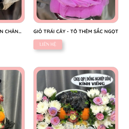
ỒN CHÂN
GIỎ TRÁI CÂY - TÔ THÊM SẮC NGỌT
LIÊN HỆ