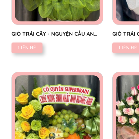
GIỎ TRÁI CÂY - NGUYỆN CẦU AN
GIỎ TRÁI 
YÊN
LIÊN HỆ
LIÊN HỆ