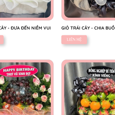
CÂY - ĐƯA ĐẾN NIỀM VUI
GIỎ TRÁI CÂY - CHIA BU
THÀNH
LIÊN HỆ