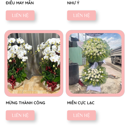
ĐIỀU MAY MẮN
NHƯ Ý
LIÊN HỆ
LIÊN HỆ
MỪNG THÀNH CÔNG
MIỀN CỰC LẠC
LIÊN HỆ
LIÊN HỆ