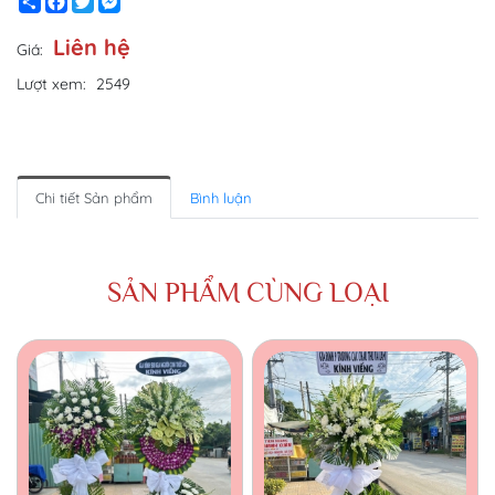
Share
Facebook
Twitter
Messenger
Liên hệ
Giá:
Lượt xem:
2549
Chi tiết Sản phẩm
Bình luận
SẢN PHẨM CÙNG LOẠI