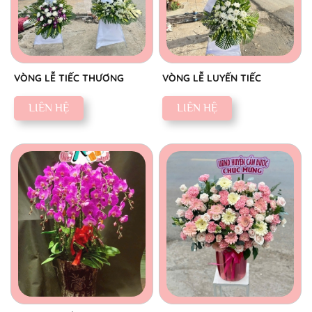
VÒNG LỄ TIẾC THƯƠNG
VÒNG LỄ LUYẾN TIẾC
LIÊN HỆ
LIÊN HỆ