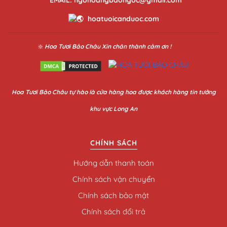
hoatuoicanduoc.com
❇️
Hoa Tươi Bảo Châu
Xin chân thành cảm ơn !
Hoa
Tươi Bảo Châu
tự hào là cửa hàng hoa được khách hàng tin tưởng
khu vực Long An
CHÍNH SÁCH
Hướng dẫn thanh toán
Chính sách vận chuyển
Chính sách bảo mật
Chính sách đổi trả