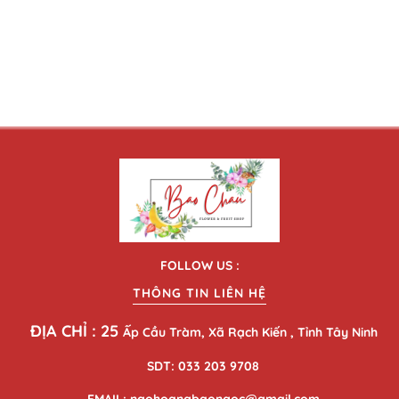
FOLLOW US :
THÔNG TIN LIÊN HỆ
ĐỊA CHỈ : 25
Ấp Cầu Tràm, Xã Rạch Kiến , Tỉnh Tây Ninh
SDT: 033 203 9708
EMAIL: ngohoangbaongoc@gmail.com