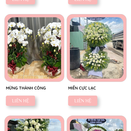
MỪNG THÀNH CÔNG
MIỀN CỰC LẠC
LIÊN HỆ
LIÊN HỆ