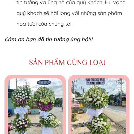
tin tưởng và ủng hộ của quý khách. Hy vọng
quý khách sẽ hài lòng với những sản phẩm
hoa tươi của chúng tôi.
Cảm ơn bạn đã tin tưởng ủng hộ!!!
SẢN PHẨM CÙNG LOẠI