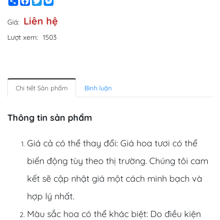
Share
Facebook
Twitter
Messenger
Liên hệ
Giá:
Lượt xem:
1503
Chi tiết Sản phẩm
Bình luận
Thông tin sản phẩm
Giá cả có thể thay đổi: Giá hoa tươi có thể
biến động tùy theo thị trường. Chúng tôi cam
kết sẽ cập nhật giá một cách minh bạch và
hợp lý nhất.
Màu sắc hoa có thể khác biệt: Do điều kiện