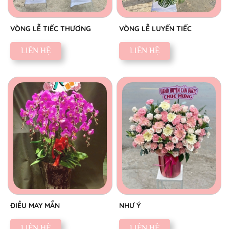
VÒNG LỄ TIẾC THƯƠNG
VÒNG LỄ LUYẾN TIẾC
LIÊN HỆ
LIÊN HỆ
ĐIỀU MAY MẮN
NHƯ Ý
LIÊN HỆ
LIÊN HỆ