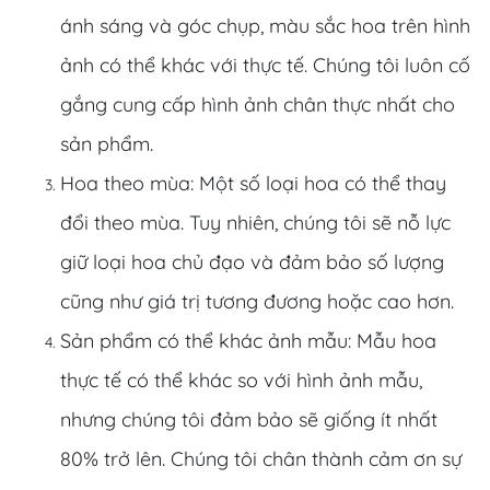
ánh sáng và góc chụp, màu sắc hoa trên hình
ảnh có thể khác với thực tế. Chúng tôi luôn cố
gắng cung cấp hình ảnh chân thực nhất cho
sản phẩm.
Hoa theo mùa: Một số loại hoa có thể thay
đổi theo mùa. Tuy nhiên, chúng tôi sẽ nỗ lực
giữ loại hoa chủ đạo và đảm bảo số lượng
cũng như giá trị tương đương hoặc cao hơn.
Sản phẩm có thể khác ảnh mẫu: Mẫu hoa
thực tế có thể khác so với hình ảnh mẫu,
nhưng chúng tôi đảm bảo sẽ giống ít nhất
80% trở lên. Chúng tôi chân thành cảm ơn sự