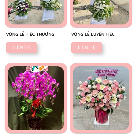
VÒNG LỄ TIẾC THƯƠNG
VÒNG LỄ LUYẾN TIẾC
LIÊN HỆ
LIÊN HỆ