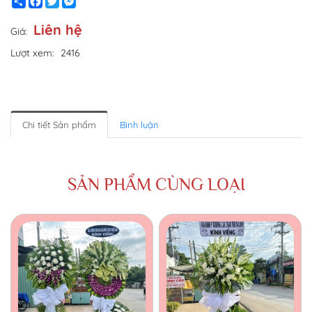
Share
Facebook
Twitter
Messenger
Liên hệ
Giá:
Lượt xem:
2416
Chi tiết Sản phẩm
Bình luận
SẢN PHẨM CÙNG LOẠI