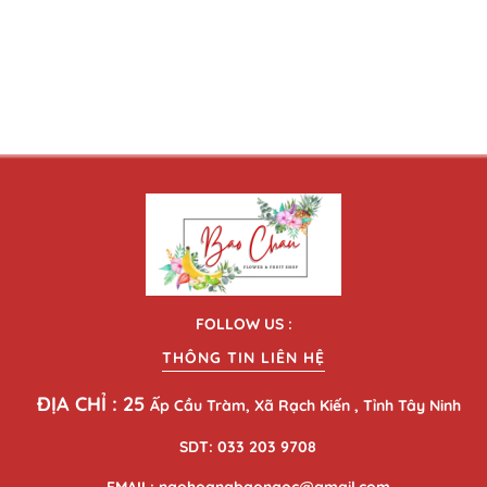
FOLLOW US :
THÔNG TIN LIÊN HỆ
ĐỊA CHỈ : 25
Ấp Cầu Tràm, Xã Rạch Kiến , Tỉnh Tây Ninh
SDT: 033 203 9708
EMAIL: ngohoangbaongoc@gmail.com