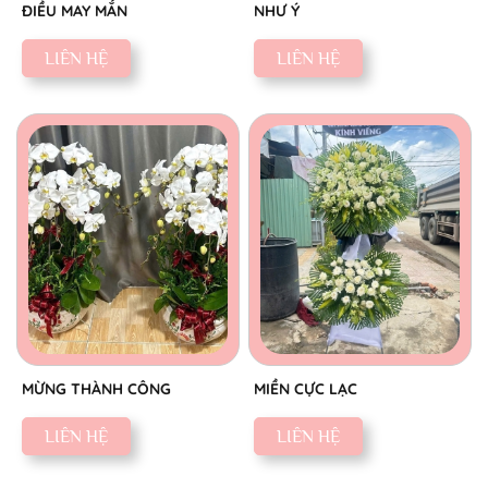
ĐIỀU MAY MẮN
NHƯ Ý
LIÊN HỆ
LIÊN HỆ
MỪNG THÀNH CÔNG
MIỀN CỰC LẠC
LIÊN HỆ
LIÊN HỆ