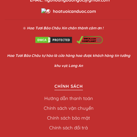
hoatuoicanduoc.com
❇️
Hoa Tươi Bảo Châu
Xin chân thành cảm ơn !
Hoa
Tươi Bảo Châu
tự hào là cửa hàng hoa được khách hàng tin tưởng
khu vực Long An
CHÍNH SÁCH
Hướng dẫn thanh toán
Chính sách vận chuyển
Chính sách bảo mật
Chính sách đổi trả