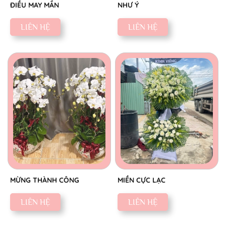
ĐIỀU MAY MẮN
NHƯ Ý
LIÊN HỆ
LIÊN HỆ
MỪNG THÀNH CÔNG
MIỀN CỰC LẠC
LIÊN HỆ
LIÊN HỆ