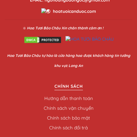
hoatuoicanduoc.com
❇️
Hoa Tươi Bảo Châu
Xin chân thành cảm ơn !
Hoa
Tươi Bảo Châu
tự hào là cửa hàng hoa được khách hàng tin tưởng
khu vực Long An
CHÍNH SÁCH
Hướng dẫn thanh toán
Chính sách vận chuyển
Chính sách bảo mật
Chính sách đổi trả