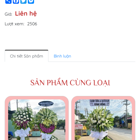
Share
Facebook
Twitter
Messenger
Liên hệ
Giá:
Lượt xem:
2506
Chi tiết Sản phẩm
Bình luận
SẢN PHẨM CÙNG LOẠI