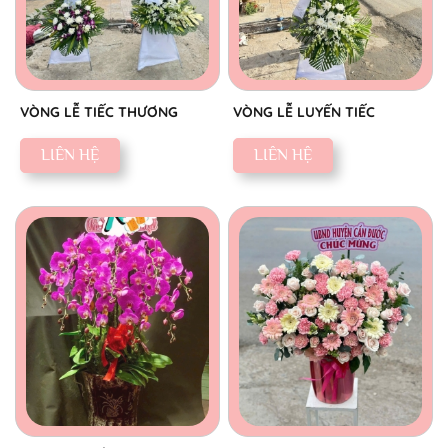
VÒNG LỄ TIẾC THƯƠNG
VÒNG LỄ LUYẾN TIẾC
LIÊN HỆ
LIÊN HỆ