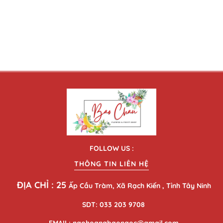
FOLLOW US :
THÔNG TIN LIÊN HỆ
ĐỊA CHỈ : 25
Ấp Cầu Tràm, Xã Rạch Kiến , Tỉnh Tây Ninh
SDT: 033 203 9708
EMAIL: ngohoangbaongoc@gmail.com