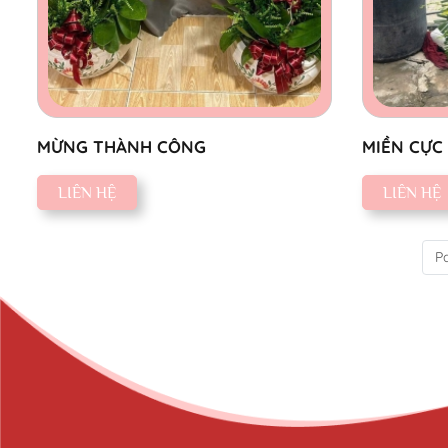
MỪNG THÀNH CÔNG
MIỀN CỰC
LIÊN HỆ
LIÊN HỆ
Pa