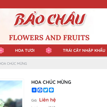
FLOWERS AND FRUITS
HOA TƯƠI
TRÁI CÂY NHẬP KHẨU
HOA CHÚC MỪNG
HOA CHÚC MỪNG
Share
Facebook
Twitter
Messenger
Liên hệ
Giá: