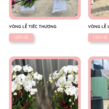
VÒNG LỄ TIẾC THƯƠNG
VÒNG LỄ 
LIÊN HỆ
LIÊN HỆ