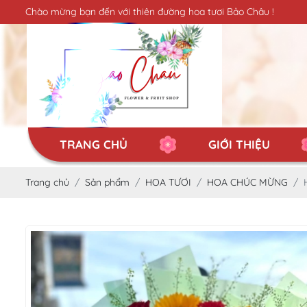
Chào mừng bạn đến với thiên đường hoa tươi Bảo Châu !
TRANG CHỦ
GIỚI THIỆU
Trang chủ
Sản phẩm
HOA TƯƠI
HOA CHÚC MỪNG