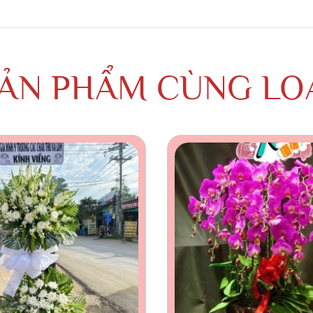
ẢN PHẨM CÙNG LO