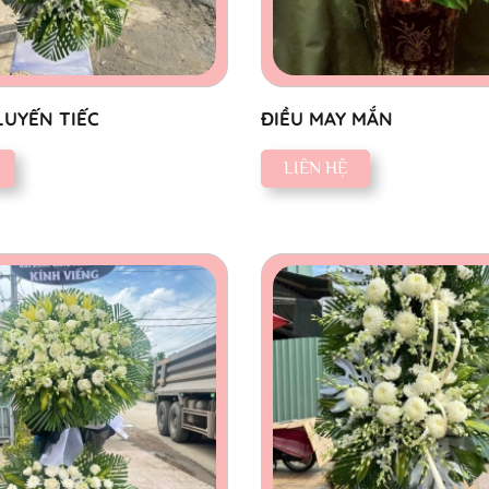
LUYẾN TIẾC
ĐIỀU MAY MẮN
LIÊN HỆ