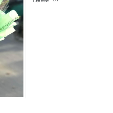
Lượt xem:
1563