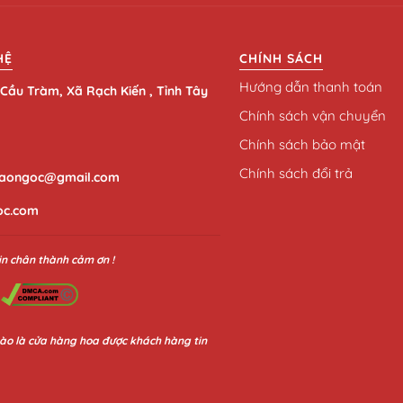
HỆ
CHÍNH SÁCH
Hướng dẫn thanh toán
Cầu Tràm, Xã Rạch Kiến , Tỉnh Tây
Chính sách vận chuyển
Chính sách bảo mật
Chính sách đổi trả
aongoc@gmail.com
oc.com
in chân thành cảm ơn !
ào là cửa hàng hoa được khách hàng tin