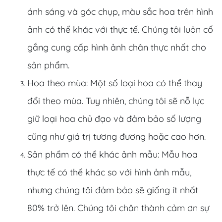
ánh sáng và góc chụp, màu sắc hoa trên hình
ảnh có thể khác với thực tế. Chúng tôi luôn cố
gắng cung cấp hình ảnh chân thực nhất cho
sản phẩm.
Hoa theo mùa: Một số loại hoa có thể thay
đổi theo mùa. Tuy nhiên, chúng tôi sẽ nỗ lực
giữ loại hoa chủ đạo và đảm bảo số lượng
cũng như giá trị tương đương hoặc cao hơn.
Sản phẩm có thể khác ảnh mẫu: Mẫu hoa
thực tế có thể khác so với hình ảnh mẫu,
nhưng chúng tôi đảm bảo sẽ giống ít nhất
80% trở lên. Chúng tôi chân thành cảm ơn sự