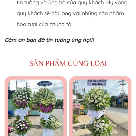
tin tưởng và ủng hộ của quý khách. Hy vọng
quý khách sẽ hài lòng với những sản phẩm
hoa tươi của chúng tôi.
Cảm ơn bạn đã tin tưởng ủng hộ!!!
SẢN PHẨM CÙNG LOẠI