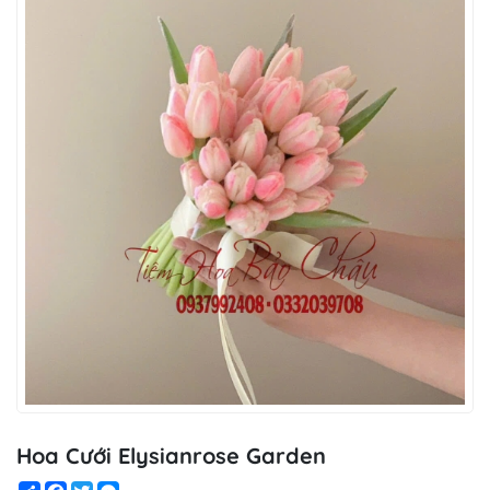
Hoa Cưới Elysianrose Garden