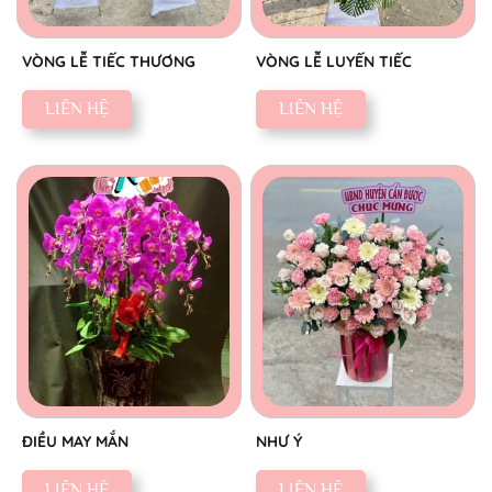
VÒNG LỄ TIẾC THƯƠNG
VÒNG LỄ LUYẾN TIẾC
LIÊN HỆ
LIÊN HỆ
ĐIỀU MAY MẮN
NHƯ Ý
LIÊN HỆ
LIÊN HỆ