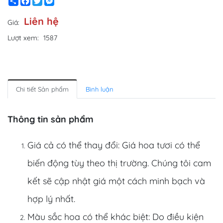
Share
Facebook
Twitter
Messenger
Liên hệ
Giá:
Lượt xem:
1587
Chi tiết Sản phẩm
Bình luận
Thông tin sản phẩm
Giá cả có thể thay đổi: Giá hoa tươi có thể
biến động tùy theo thị trường. Chúng tôi cam
kết sẽ cập nhật giá một cách minh bạch và
hợp lý nhất.
Màu sắc hoa có thể khác biệt: Do điều kiện