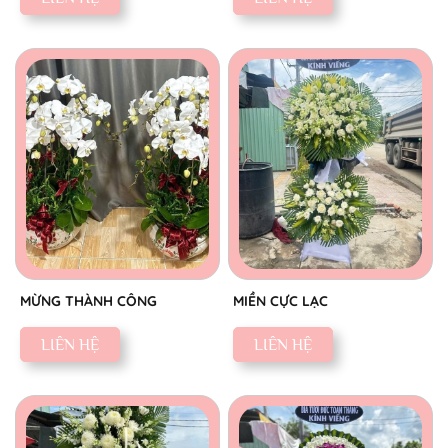
MỪNG THÀNH CÔNG
MIỀN CỰC LẠC
LIÊN HỆ
LIÊN HỆ