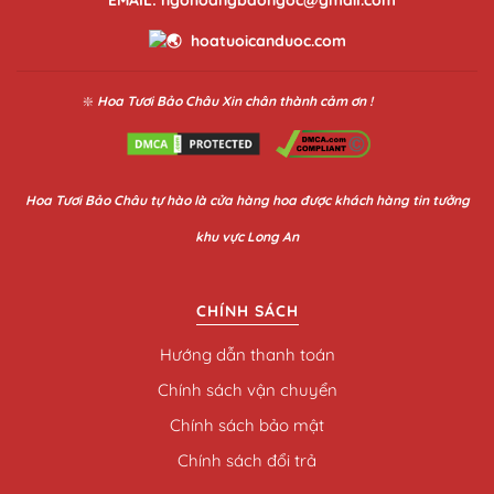
hoatuoicanduoc.com
❇️
Hoa Tươi Bảo Châu
Xin chân thành cảm ơn !
Hoa
Tươi Bảo Châu
tự hào là cửa hàng hoa được khách hàng tin tưởng
khu vực Long An
CHÍNH SÁCH
Hướng dẫn thanh toán
Chính sách vận chuyển
Chính sách bảo mật
Chính sách đổi trả