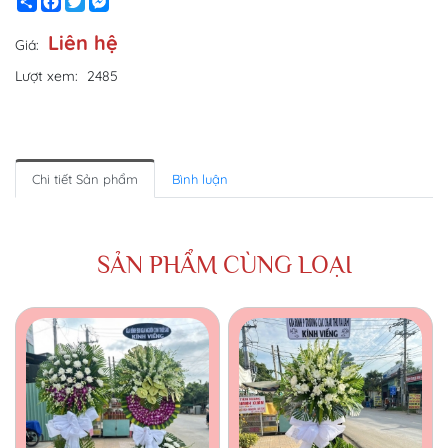
Share
Facebook
Twitter
Messenger
Liên hệ
Giá:
Lượt xem:
2485
Chi tiết Sản phẩm
Bình luận
SẢN PHẨM CÙNG LOẠI