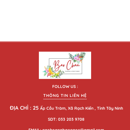
FOLLOW US :
THÔNG TIN LIÊN HỆ
ĐỊA CHỈ : 25
Ấp Cầu Tràm, Xã Rạch Kiến , Tỉnh Tây Ninh
SDT: 033 203 9708
EMAIL: ngohoangbaongoc@gmail.com