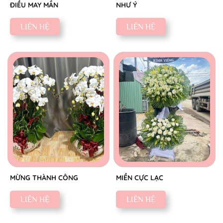
ĐIỀU MAY MẮN
NHƯ Ý
LIÊN HỆ
LIÊN HỆ
MỪNG THÀNH CÔNG
MIỀN CỰC LẠC
LIÊN HỆ
LIÊN HỆ