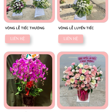
VÒNG LỄ TIẾC THƯƠNG
VÒNG LỄ LUYẾN TIẾC
LIÊN HỆ
LIÊN HỆ