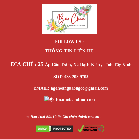
FOLLOW US :
THÔNG TIN LIÊN HỆ
ĐỊA CHỈ : 25
Ấp Cầu Tràm, Xã Rạch Kiến , Tỉnh Tây Ninh
SDT: 033 203 9708
EMAIL: ngohoangbaongoc@gmail.com
hoatuoicanduoc.com
❇️
Hoa Tươi Bảo Châu
Xin chân thành cảm ơn !