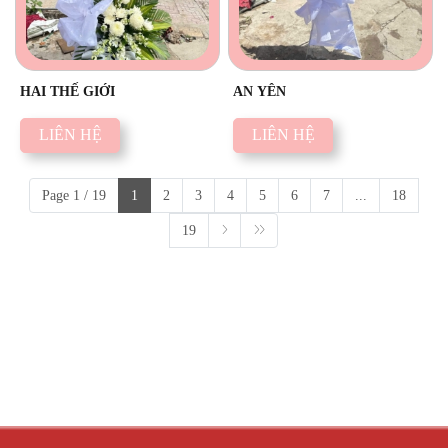
HAI THẾ GIỚI
AN YÊN
LIÊN HỆ
LIÊN HỆ
Page 1 / 19
1
2
3
4
5
6
7
...
18
19