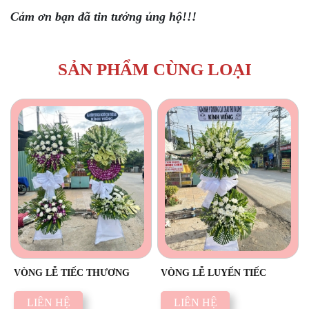
Cảm ơn bạn đã tin tưởng ủng hộ!!!
SẢN PHẨM CÙNG LOẠI
VÒNG LỄ TIẾC THƯƠNG
VÒNG LỄ LUYẾN TIẾC
LIÊN HỆ
LIÊN HỆ