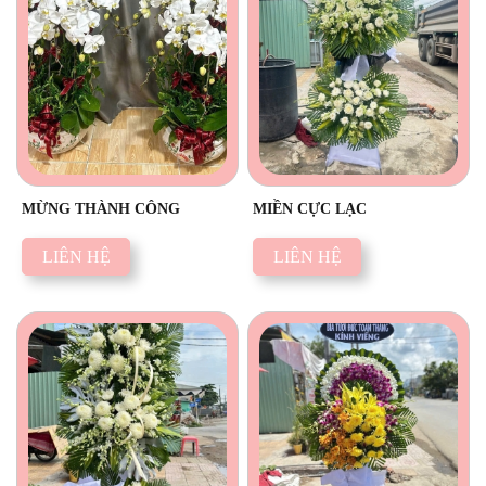
MỪNG THÀNH CÔNG
MIỀN CỰC LẠC
LIÊN HỆ
LIÊN HỆ