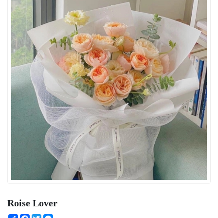
Roise Lover
Share
Facebook
Twitter
Messenger