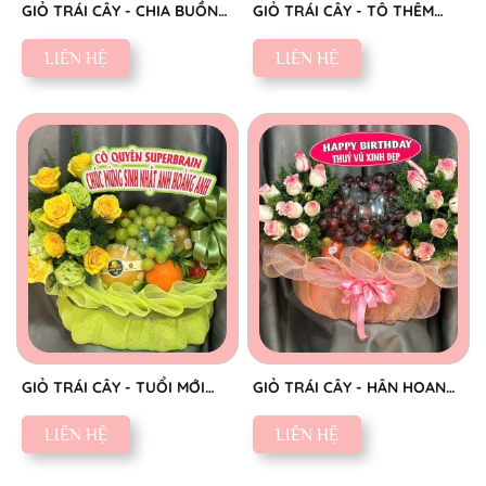
GIỎ TRÁI CÂY - CHIA BUỒN
GIỎ TRÁI CÂY - TÔ THÊM
CHÂN THÀNH
SẮC NGỌT
LIÊN HỆ
LIÊN HỆ
GIỎ TRÁI CÂY - TUỔI MỚI
GIỎ TRÁI CÂY - HÂN HOAN
VINH HOA
CHÚC MỪNG
LIÊN HỆ
LIÊN HỆ