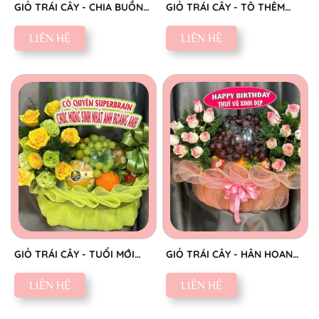
GIỎ TRÁI CÂY - CHIA BUỒN
GIỎ TRÁI CÂY - TÔ THÊM
CHÂN THÀNH
SẮC NGỌT
LIÊN HỆ
LIÊN HỆ
GIỎ TRÁI CÂY - TUỔI MỚI
GIỎ TRÁI CÂY - HÂN HOAN
VINH HOA
CHÚC MỪNG
LIÊN HỆ
LIÊN HỆ