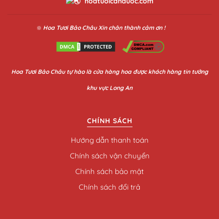
hoatuoicanduoc.com
❇️
Hoa Tươi Bảo Châu
Xin chân thành cảm ơn !
Hoa
Tươi Bảo Châu
tự hào là cửa hàng hoa được khách hàng tin tưởng
khu vực Long An
CHÍNH SÁCH
Hướng dẫn thanh toán
Chính sách vận chuyển
Chính sách bảo mật
Chính sách đổi trả