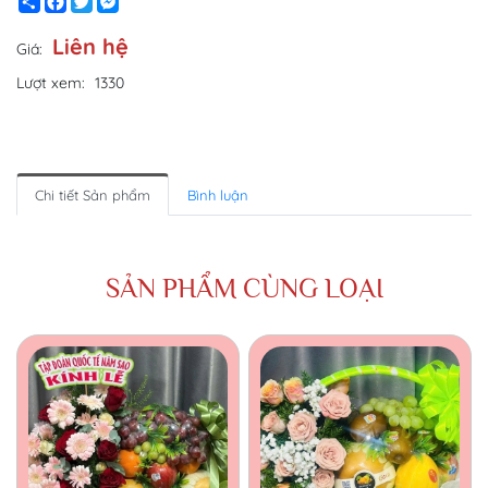
Share
Facebook
Twitter
Messenger
Liên hệ
Giá:
Lượt xem:
1330
Chi tiết Sản phẩm
Bình luận
SẢN PHẨM CÙNG LOẠI