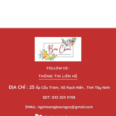
FOLLOW US :
THÔNG TIN LIÊN HỆ
ĐỊA CHỈ : 25
Ấp Cầu Tràm, Xã Rạch Kiến , Tỉnh Tây Ninh
SDT: 033 203 9708
EMAIL: ngohoangbaongoc@gmail.com