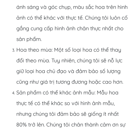
ánh sáng và góc chụp, màu sắc hoa trên hình
ảnh có thể khác với thực tế. Chúng tôi luôn cố
gắng cung cấp hình ảnh chân thực nhất cho
sản phẩm.
Hoa theo mùa: Một số loại hoa có thể thay
đổi theo mùa. Tuy nhiên, chúng tôi sẽ nỗ lực
giữ loại hoa chủ đạo và đảm bảo số lượng
cũng như giá trị tương đương hoặc cao hơn.
Sản phẩm có thể khác ảnh mẫu: Mẫu hoa
thực tế có thể khác so với hình ảnh mẫu,
nhưng chúng tôi đảm bảo sẽ giống ít nhất
80% trở lên. Chúng tôi chân thành cảm ơn sự