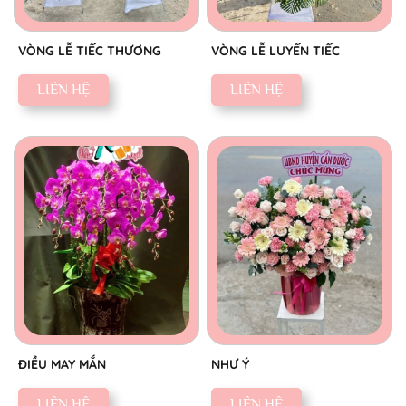
VÒNG LỄ TIẾC THƯƠNG
VÒNG LỄ LUYẾN TIẾC
LIÊN HỆ
LIÊN HỆ
ĐIỀU MAY MẮN
NHƯ Ý
LIÊN HỆ
LIÊN HỆ