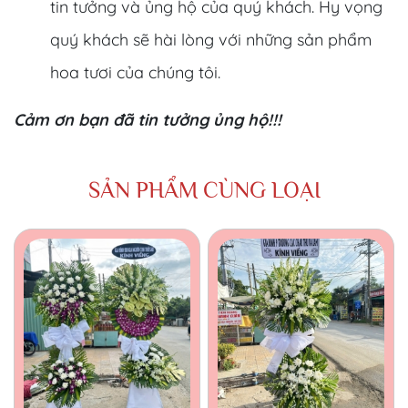
tin tưởng và ủng hộ của quý khách. Hy vọng
quý khách sẽ hài lòng với những sản phẩm
hoa tươi của chúng tôi.
Cảm ơn bạn đã tin tưởng ủng hộ!!!
SẢN PHẨM CÙNG LOẠI