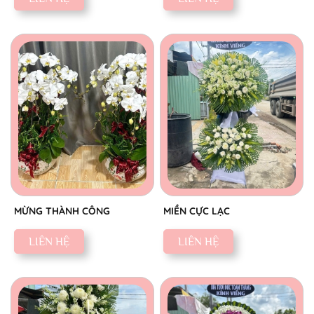
MỪNG THÀNH CÔNG
MIỀN CỰC LẠC
LIÊN HỆ
LIÊN HỆ