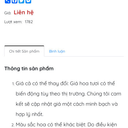
Share
Facebook
Twitter
Messenger
Liên hệ
Giá:
Lượt xem:
1782
Chi tiết Sản phẩm
Bình luận
Thông tin sản phẩm
Giá cả có thể thay đổi: Giá hoa tươi có thể
biến động tùy theo thị trường. Chúng tôi cam
kết sẽ cập nhật giá một cách minh bạch và
hợp lý nhất.
Màu sắc hoa có thể khác biệt: Do điều kiện